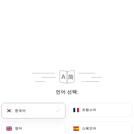
메뉴
KO
언어 선택:
언어 선택:
00:30까지 영업
프랑스어
프랑스어
한국어
한국어
영어
영어
스페인어
스페인어