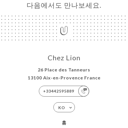
다음에서도 만나보세요.
Chez Lion
26 Place des Tanneurs
13100 Aix-en-Provence France
+33442595889
KO
홈